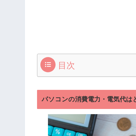
目次
パソコンの消費電力・電気代は