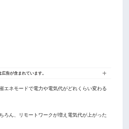
は広告が含まれています。
省エネモードで電力や電気代がどれくらい変わる
ちろん、リモートワークが増え電気代が上がった