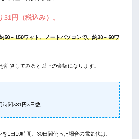
り31円（税込み）。
50～150ワット、ノートパソコンで、約20～50ワ
を計算してみると以下の金額になります。
用時間×31円×日数
ンを1日10時間、30日間使った場合の電気代は、