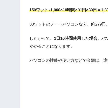
150ワット÷1,000×10時間×31円×30日＝1,3
30ワットのノートパソコンなら、約279円
したがって、
1日10時間使用した場合、パソ
かかる
ことになります。
パソコンの性能や使い方などで金額は、違