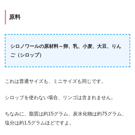
原料
シロノワールの原材料～卵、乳、小麦、大豆、りん
ご（シロップ）
これは普通サイズも、ミニサイズも同じです。
シロップを使わない場合、リンゴは含まれません。
ちなみに、脂質は約15グラム、炭水化物は約75グラム、
塩分は約1.5グラムほどですよ。