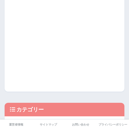
カテゴリー
手帳術
運営者情報
サイトマップ
お問い合わせ
プライバシーポリシー