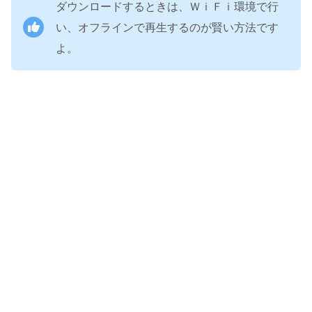
ダウンロードするときは、ＷｉＦｉ環境で行
い、オフラインで再生するのが賢い方法です
よ。