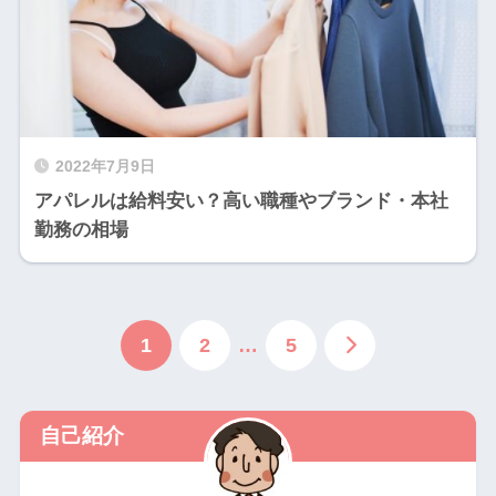
2022年7月9日
アパレルは給料安い？高い職種やブランド・本社
勤務の相場
1
2
…
5
自己紹介