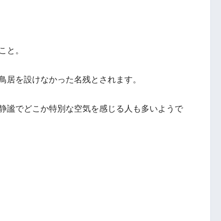
こと。
鳥居を設けなかった名残とされます。
静謐でどこか特別な空気を感じる人も多いようで