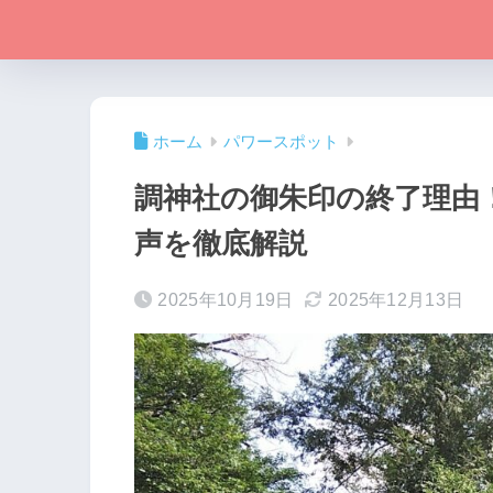
ホーム
パワースポット
調神社の御朱印の終了理由
声を徹底解説
2025年10月19日
2025年12月13日