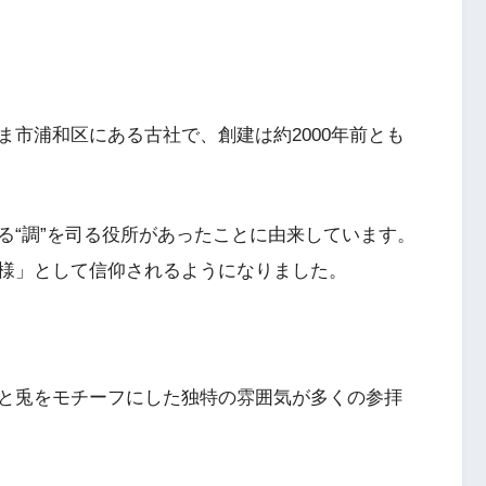
市浦和区にある古社で、創建は約2000年前とも
る“調”を司る役所があったことに由来しています。
様」として信仰されるようになりました。
と兎をモチーフにした独特の雰囲気が多くの参拝