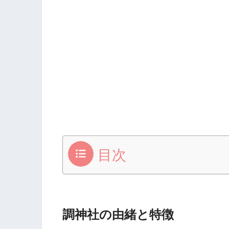
目次
調神社の由緒と特徴